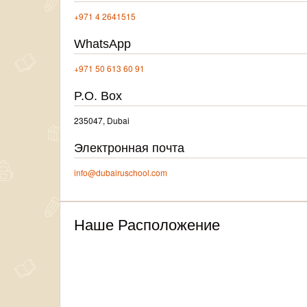
+971 4 2641515
WhatsApp
+971 50 613 60 91
P.O. Box
235047, Dubai
Электронная почта
info@dubairuschool.com
Наше Расположение