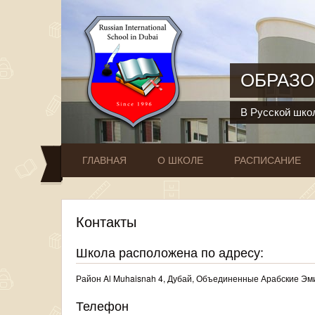
Перейти к основному содержанию
ОБРАЗО
В Русской школ
ГЛАВНАЯ
О ШКОЛЕ
РАСПИСАНИЕ
Контакты
Школа расположена по адресу:
Район Al Muhaisnah 4, Дубай, Объединенные Арабские Э
Телефон