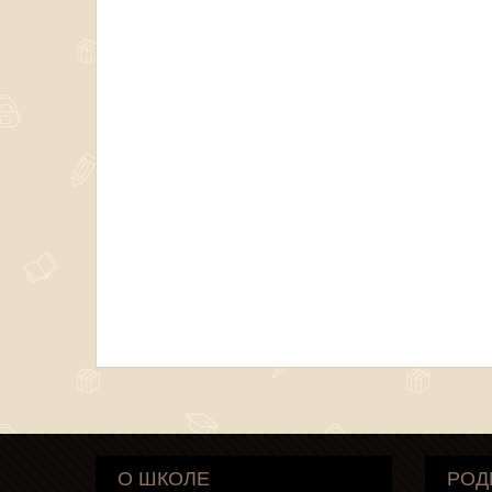
О ШКОЛЕ
РОД