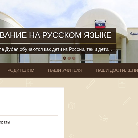
ВАНИЕ НА РУССКОМ ЯЗЫКЕ
е Дубая обучаются как дети из России, так и дети...
РОДИТЕЛЯМ
НАШИ УЧИТЕЛЯ
НАШИ ДОСТИЖЕН
мираты