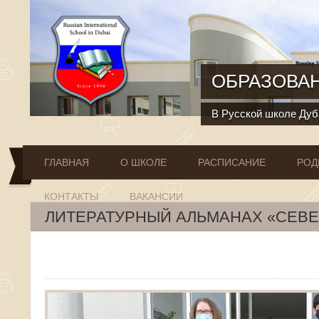
Перейти к основному содержанию
ОБРАЗОВАН
В Русской школе Дуба
ГЛАВНАЯ
О ШКОЛЕ
РАСПИСАНИЕ
РОД
КОНТАКТЫ
ВАКАНСИИ
ЛИТЕРАТУРНЫЙ АЛЬМАНАХ «СЕВЕР