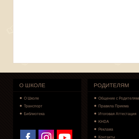
О ШКОЛЕ
РОДИТЕЛЯМ
О
Школе
Общение с Родителям
Транспорт
Правила Приема
Библиотека
Итоговая Аттестация
KHDA
Реклама
Контакты