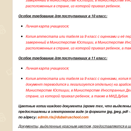
расположенных в стране, из которой приехал ребенок.
Особое требование для поступающих в 10 класс:
Личная карта учащегося;
Копия аттестата или табеля за 9 класс с оценками и её пер
заверенный в Министерстве Юстиции, в Министерстве Ино
расположенных в стране, из которой приехал ребенок, а та
Особое требование для поступающих в 11 класс:
Личная карта учащегося;
Копия аттестата или табеля за 9 класс с оценками, копия т
документ переводится и легализуется отдельно) на арабски
Министерстве Юстиции, в Министерстве Иностранных Дел,
стране, из которой приехал ребенок, а также в МИД Дубая.
Цветные копии каждого документа (кроме тех, что выделен
предоставлены в электронном виде (в формате jpg, jpeg, pdf 
по адресу:
admin
.
ris
@
dubairuschool
.
com
Документы, выделенные красным цветом, предоставляются в шк