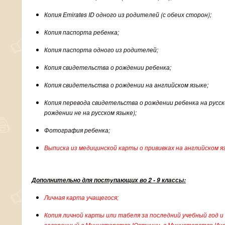
Копия
Emirates
ID
одного из родителей (с обеих сторон);
Копия паспорта ребенка;
Копия паспорта одного из родителей;
Копия свидетельства о рождении ребенка;
Копия свидетельства о рождении на английском языке;
Копия перевода свидетельства о рождении ребенка на русск
рождении не на русском языке);
Фотогр
афия ребенка
;
Выписка из медицинской карты о прививках на английском я
Дополнительно для поступающих во 2 - 9 классы:
Личная карта учащегося;
Копия личной карты или табеля за последний учебный год и 
заверенный в Министерстве Юстиции, в Министерстве Ино