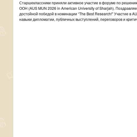
Старшеклассники приняли активное участие в форуме по решени
ООН (AUS MUN 2026 in American University of Sharjah). Поздравля
достойной победой в номинации “The Best Research!" Участие в 
навыки дипломатии, публичных выступлений, переговоров и крити