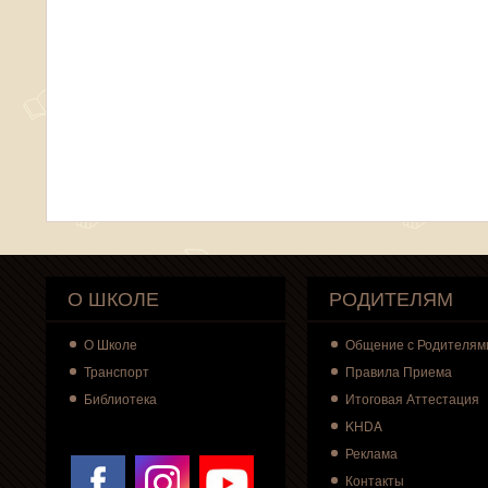
О ШКОЛЕ
РОДИТЕЛЯМ
О
Школе
Общение с Родителям
Транспорт
Правила Приема
Библиотека
Итоговая Аттестация
KHDA
Реклама
Контакты