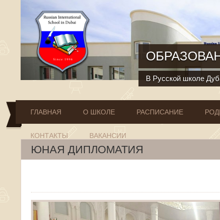
Перейти к основному содержанию
ОБРАЗОВАН
В Русской школе Дуба
ГЛАВНАЯ
О ШКОЛЕ
РАСПИСАНИЕ
РОД
КОНТАКТЫ
ВАКАНСИИ
ЮНАЯ ДИПЛОМАТИЯ