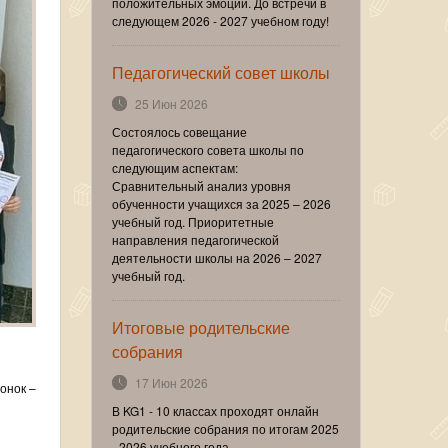
положительных эмоций. До встречи в
следующем 2026 - 2027 учебном году!
Педагогический совет школы
25 Июн 2026
Состоялось совещание
педагогического совета школы по
следующим аспектам:
Сравнительный анализ уровня
обученности учащихся за 2025 – 2026
учебный год. Приоритетные
направления педагогической
деятельности школы на 2026 – 2027
учебный год.
Итоговые родительские
собрания
17 Июн 2026
онок –
В KG1 - 10 классах проходят онлайн
родительские собрания по итогам 2025
- 2026 учебного года.