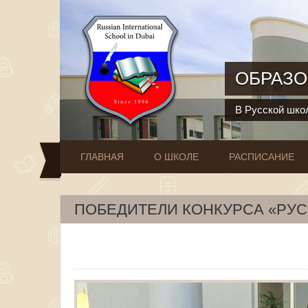
Перейти к основному содержанию
ОБРАЗО
В Русской школ
ГЛАВНАЯ
О ШКОЛЕ
РАСПИСАНИЕ
ПОБЕДИТЕЛИ КОНКУРСА «РУ