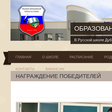
Перейти к основному содержанию
ОБРАЗОВАН
В Русской школе Дуба
ГЛАВНАЯ
О ШКОЛЕ
РАСПИСАНИЕ
РОД
КОНТАКТЫ
ВАКАНСИИ
НАГРАЖДЕНИЕ ПОБЕДИТЕЛЕЙ