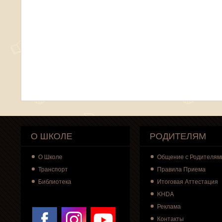
О ШКОЛЕ
РОДИТЕЛЯМ
О
Школе
Общение с Родителям
Транспорт
Правила Приема
Библиотека
Итоговая Аттестация
KHDA
Реклама
Контакты