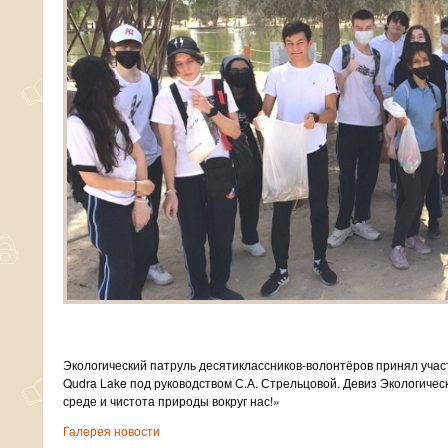
Экологический патруль десятиклассников-волонтёров принял участ
Qudra Lake под руководством С.А. Стрельцовой. Девиз Экологиче
среде и чистота природы вокруг нас!»
Галерея новости