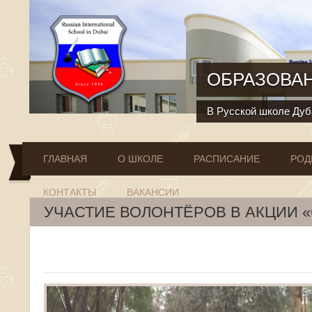
Перейти к основному содержанию
ОБРАЗОВАН
В Русской школе Дуба
ГЛАВНАЯ
О ШКОЛЕ
РАСПИСАНИЕ
РОД
КОНТАКТЫ
ВАКАНСИИ
УЧАСТИЕ ВОЛОНТЁРОВ В АКЦИИ «