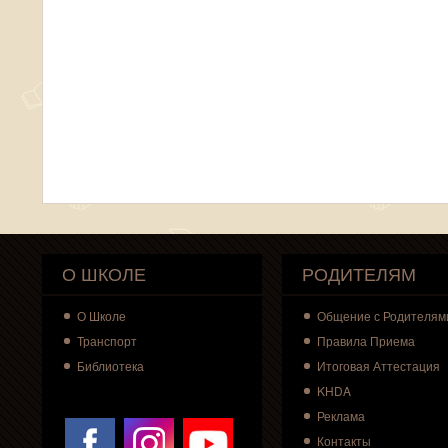
О ШКОЛЕ
РОДИТЕЛЯМ
О
Школе
Общение с Родителям
Транспорт
Правила Приема
Библиотека
Итоговая Аттестация
KHDA
Реклама
Контакты