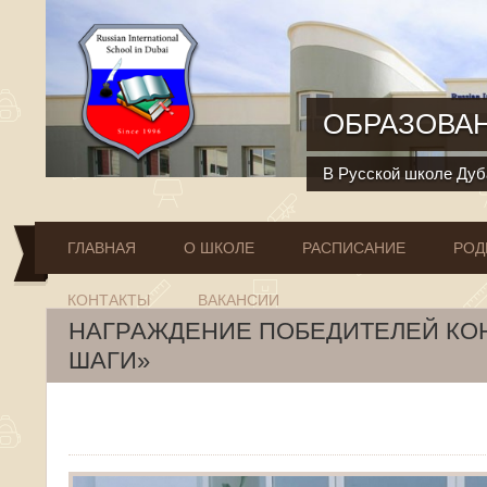
Перейти к основному содержанию
ОБРАЗОВАН
В Русской школе Дуба
ГЛАВНАЯ
О ШКОЛЕ
РАСПИСАНИЕ
РОД
КОНТАКТЫ
ВАКАНСИИ
НАГРАЖДЕНИЕ ПОБЕДИТЕЛЕЙ КО
ШАГИ»