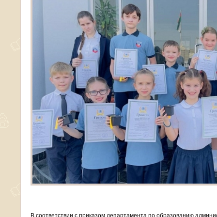
В соответствии с приказом департамента по образованию админис