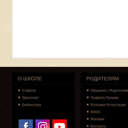
О ШКОЛЕ
РОДИТЕЛЯМ
О
Школе
Общение с Родителям
Транспорт
Правила Приема
Библиотека
Итоговая Аттестация
KHDA
Реклама
Контакты