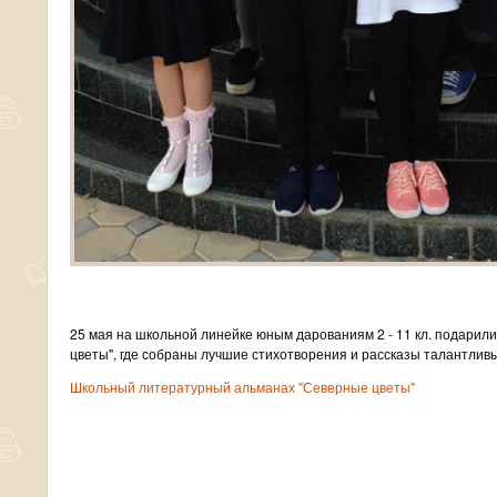
25 мая на школьной линейке юным дарованиям 2 - 11 кл. подарил
цветы", где собраны лучшие стихотворения и рассказы талантли
Школьный литературный альманах "Северные цветы"