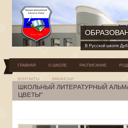
Перейти к основному содержанию
ОБРАЗОВАН
В Русской школе Дуба
ГЛАВНАЯ
О ШКОЛЕ
РАСПИСАНИЕ
РОД
КОНТАКТЫ
ВАКАНСИИ
ШКОЛЬНЫЙ ЛИТЕРАТУРНЫЙ АЛЬМ
ЦВЕТЫ"