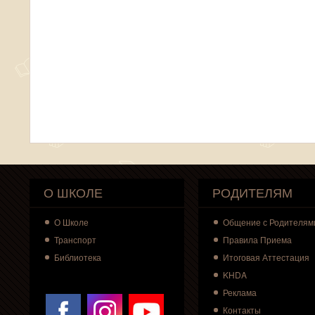
О ШКОЛЕ
РОДИТЕЛЯМ
О
Школе
Общение с Родителям
Транспорт
Правила Приема
Библиотека
Итоговая Аттестация
KHDA
Реклама
Контакты