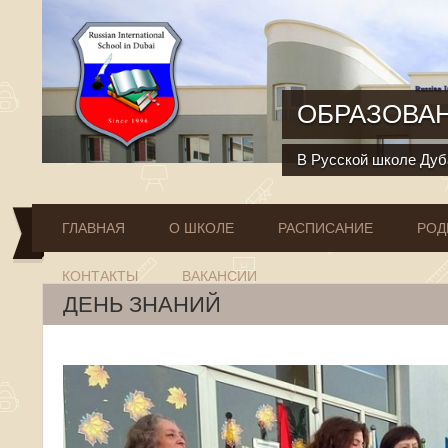
Перейти к основному содержанию
ОБРАЗОВАН
В Русской школе Дуба
ГЛАВНАЯ
О ШКОЛЕ
РАСПИСАНИЕ
РОД
КОНТАКТЫ
ВАКАНСИИ
ДЕНЬ ЗНАНИЙ