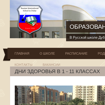
Перейти к основному содержанию
ОБРАЗОВАН
В Русской школе Дуба
ГЛАВНАЯ
О ШКОЛЕ
РАСПИСАНИЕ
РОД
КОНТАКТЫ
ВАКАНСИИ
ДНИ ЗДОРОВЬЯ В 1 - 11 КЛАССАХ