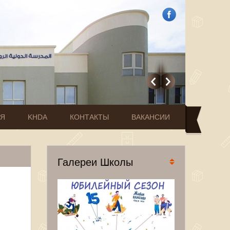
ИЯ
KHDA
КОНТАКТЫ
ВАКАНСИИ
Галереи Школы