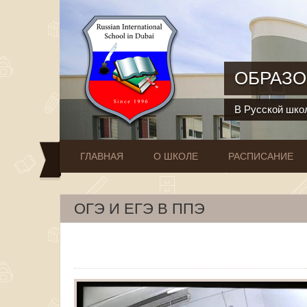
Перейти к основному содержанию
ОБРАЗО
В Русской школ
ГЛАВНАЯ
О ШКОЛЕ
РАСПИСАНИЕ
ОГЭ И ЕГЭ В ППЭ