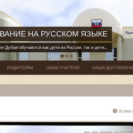
ВАНИЕ НА РУССКОМ ЯЗЫКЕ
е Дубая обучаются как дети из России, так и дети...
РОДИТЕЛЯМ
НАШИ УЧИТЕЛЯ
НАШИ ДОСТИЖЕН
02 Июн 