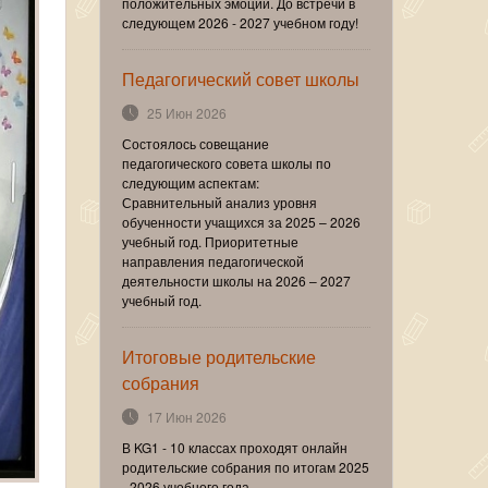
положительных эмоций. До встречи в
следующем 2026 - 2027 учебном году!
Педагогический совет школы
25 Июн 2026
Состоялось совещание
педагогического совета школы по
следующим аспектам:
Сравнительный анализ уровня
обученности учащихся за 2025 – 2026
учебный год. Приоритетные
направления педагогической
деятельности школы на 2026 – 2027
учебный год.
Итоговые родительские
собрания
17 Июн 2026
В KG1 - 10 классах проходят онлайн
родительские собрания по итогам 2025
- 2026 учебного года.