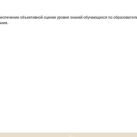
 обеспечение объективной оценки уровня знаний обучающихся по образовате
ания.