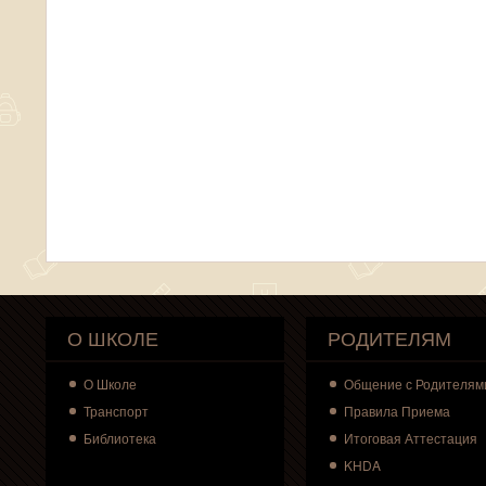
О ШКОЛЕ
РОДИТЕЛЯМ
О
Школе
Общение с Родителям
Транспорт
Правила Приема
Библиотека
Итоговая Аттестация
KHDA