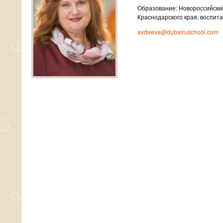
Образование: Новороссийский
Краснодарского края, воспит
avdeeva@dubairuschool.com