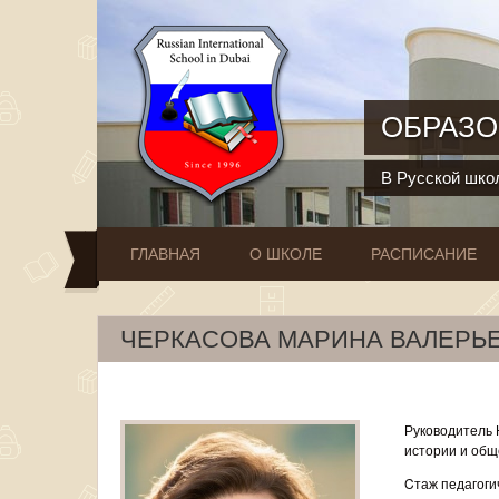
Перейти к основному содержанию
ОБРАЗО
В Русской школ
ГЛАВНАЯ
О ШКОЛЕ
РАСПИСАНИЕ
ЧЕРКАСОВА МАРИНА ВАЛЕРЬ
Руководитель 
истории и общ
Cтаж педагогич