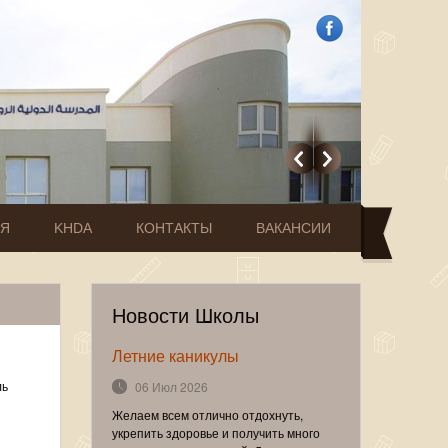
ИЯ
KHDA
КОНТАКТЫ
ВАКАНСИИ
Новости Школы
Летние каникулы
ль
06 Июл 2026
Желаем всем отлично отдохнуть,
укрепить здоровье и получить много