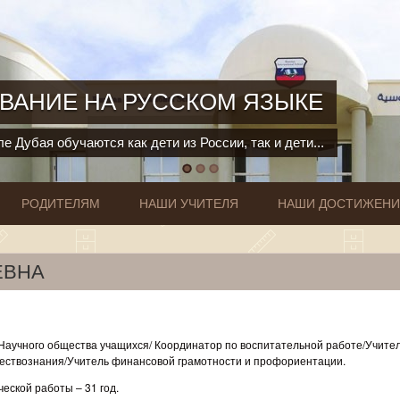
ВАНИЕ НА РУССКОМ ЯЗЫКЕ
е Дубая обучаются как дети из России, так и дети...
РОДИТЕЛЯМ
НАШИ УЧИТЕЛЯ
НАШИ ДОСТИЖЕН
ЕВНА
Научного общества учащихся/ Координатор по воспитательной работе/Учите
ествознания/Учитель финансовой грамотности и профориентации.
еской работы – 31 год.