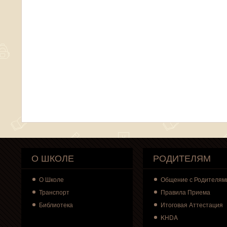
О ШКОЛЕ
РОДИТЕЛЯМ
О
Школе
Общение с Родителям
Транспорт
Правила Приема
Библиотека
Итоговая Аттестация
KHDA