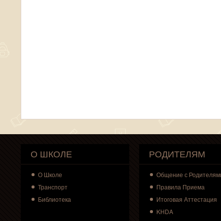
О ШКОЛЕ
РОДИТЕЛЯМ
О
Школе
Общение с Родителям
Транспорт
Правила Приема
Библиотека
Итоговая Аттестация
KHDA