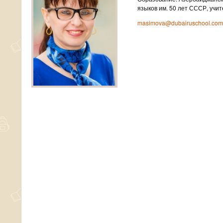
языков им. 50 лет СССР, учит
masimova@dubairuschool.com